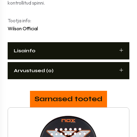
kontrollitud spinni.
Tootja info:
Wilson Official
Lisainfo
Arvustused (0)
Sarnased tooted