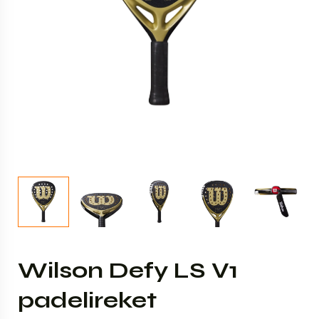
Wilson Defy LS V1
padelireket