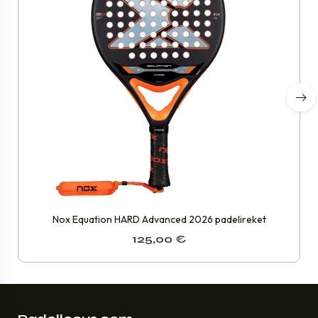
Nox Equation HARD Advanced 2026 padelireket
125,00
€